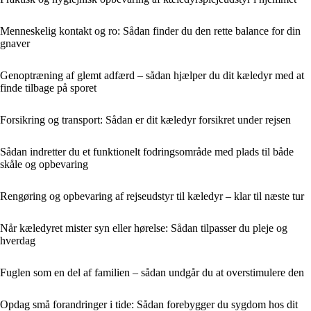
Menneskelig kontakt og ro: Sådan finder du den rette balance for din
gnaver
Genoptræning af glemt adfærd – sådan hjælper du dit kæledyr med at
finde tilbage på sporet
Forsikring og transport: Sådan er dit kæledyr forsikret under rejsen
Sådan indretter du et funktionelt fodringsområde med plads til både
skåle og opbevaring
Rengøring og opbevaring af rejseudstyr til kæledyr – klar til næste tur
Når kæledyret mister syn eller hørelse: Sådan tilpasser du pleje og
hverdag
Fuglen som en del af familien – sådan undgår du at overstimulere den
Opdag små forandringer i tide: Sådan forebygger du sygdom hos dit