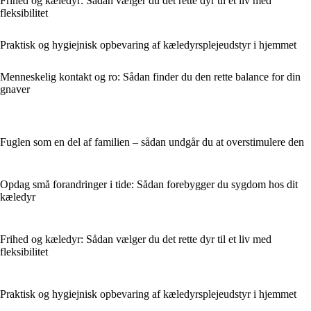
Frihed og kæledyr: Sådan vælger du det rette dyr til et liv med
fleksibilitet
Praktisk og hygiejnisk opbevaring af kæledyrsplejeudstyr i hjemmet
Menneskelig kontakt og ro: Sådan finder du den rette balance for din
gnaver
Fuglen som en del af familien – sådan undgår du at overstimulere den
Opdag små forandringer i tide: Sådan forebygger du sygdom hos dit
kæledyr
Frihed og kæledyr: Sådan vælger du det rette dyr til et liv med
fleksibilitet
Praktisk og hygiejnisk opbevaring af kæledyrsplejeudstyr i hjemmet