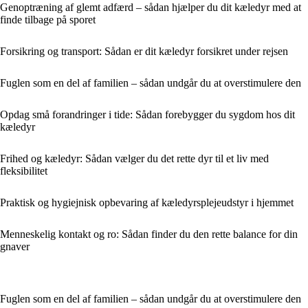
Genoptræning af glemt adfærd – sådan hjælper du dit kæledyr med at
finde tilbage på sporet
Forsikring og transport: Sådan er dit kæledyr forsikret under rejsen
Fuglen som en del af familien – sådan undgår du at overstimulere den
Opdag små forandringer i tide: Sådan forebygger du sygdom hos dit
kæledyr
Frihed og kæledyr: Sådan vælger du det rette dyr til et liv med
fleksibilitet
Praktisk og hygiejnisk opbevaring af kæledyrsplejeudstyr i hjemmet
Menneskelig kontakt og ro: Sådan finder du den rette balance for din
gnaver
Fuglen som en del af familien – sådan undgår du at overstimulere den