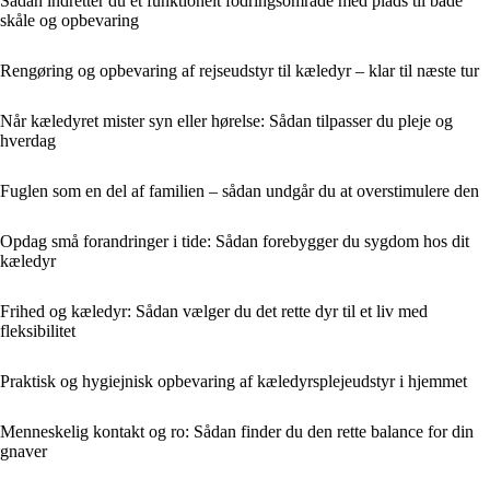
Sådan indretter du et funktionelt fodringsområde med plads til både
skåle og opbevaring
Rengøring og opbevaring af rejseudstyr til kæledyr – klar til næste tur
Når kæledyret mister syn eller hørelse: Sådan tilpasser du pleje og
hverdag
Fuglen som en del af familien – sådan undgår du at overstimulere den
Opdag små forandringer i tide: Sådan forebygger du sygdom hos dit
kæledyr
Frihed og kæledyr: Sådan vælger du det rette dyr til et liv med
fleksibilitet
Praktisk og hygiejnisk opbevaring af kæledyrsplejeudstyr i hjemmet
Menneskelig kontakt og ro: Sådan finder du den rette balance for din
gnaver