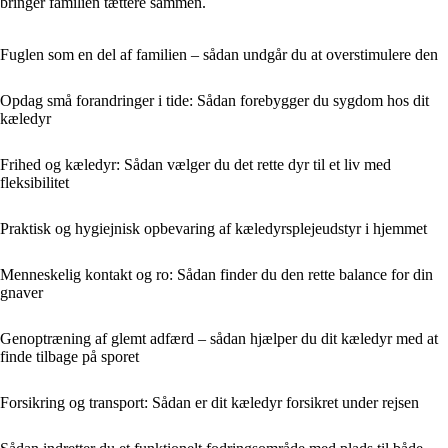
bringer familien tættere sammen.
Fuglen som en del af familien – sådan undgår du at overstimulere den
Opdag små forandringer i tide: Sådan forebygger du sygdom hos dit
kæledyr
Frihed og kæledyr: Sådan vælger du det rette dyr til et liv med
fleksibilitet
Praktisk og hygiejnisk opbevaring af kæledyrsplejeudstyr i hjemmet
Menneskelig kontakt og ro: Sådan finder du den rette balance for din
gnaver
Genoptræning af glemt adfærd – sådan hjælper du dit kæledyr med at
finde tilbage på sporet
Forsikring og transport: Sådan er dit kæledyr forsikret under rejsen