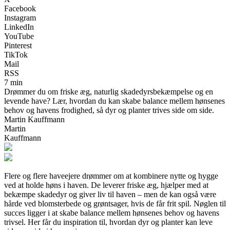
Facebook
Instagram
LinkedIn
YouTube
Pinterest
TikTok
Mail
RSS
7 min
Drømmer du om friske æg, naturlig skadedyrsbekæmpelse og en
levende have? Lær, hvordan du kan skabe balance mellem hønsenes
behov og havens frodighed, så dyr og planter trives side om side.
Martin Kauffmann
Martin
Kauffmann
Flere og flere haveejere drømmer om at kombinere nytte og hygge
ved at holde høns i haven. De leverer friske æg, hjælper med at
bekæmpe skadedyr og giver liv til haven – men de kan også være
hårde ved blomsterbede og grøntsager, hvis de får frit spil. Nøglen til
succes ligger i at skabe balance mellem hønsenes behov og havens
trivsel. Her får du inspiration til, hvordan dyr og planter kan leve