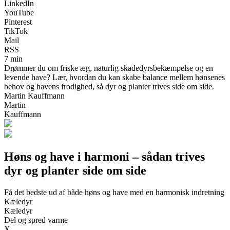
LinkedIn
YouTube
Pinterest
TikTok
Mail
RSS
7 min
Drømmer du om friske æg, naturlig skadedyrsbekæmpelse og en
levende have? Lær, hvordan du kan skabe balance mellem hønsenes
behov og havens frodighed, så dyr og planter trives side om side.
Martin Kauffmann
Martin
Kauffmann
Høns og have i harmoni – sådan trives
dyr og planter side om side
Få det bedste ud af både høns og have med en harmonisk indretning
Kæledyr
Kæledyr
Del og spred varme
X