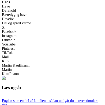
Høns
Have
Dyrehold
Bæredygtig have
Haveliv
Del og spred varme
X
Facebook
Instagram
LinkedIn
YouTube
Pinterest
TikTok
Mail
RSS
Martin Kauffmann
Martin
Kauffmann
Læs også:
Fuglen som en del af familien – sådan undgår du at overstimulere
den