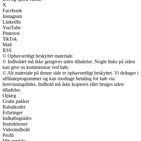
X
Facebook
Instagram
LinkedIn
YouTube
Pinterest
TikTok
Mail
RSS
© Ophavsretligt beskyttet materiale.
© Indholdet må ikke gengives uden tilladelse. Nogle links på siden
kan give os kommission ved køb.
© Alt materiale på denne side er ophavsretligt beskyttet. Vi deltager i
affiliateprogrammer og kan modtage betaling for køb via
henvisningslinks. Indhold må ikke kopieres eller bruges uden
tilladelse.
Oplæg
Gratis pakker
Rabatkoder
Erfaringer
Indkøbsguides
Instruktioner
Videoindhold
Profil
Mit område