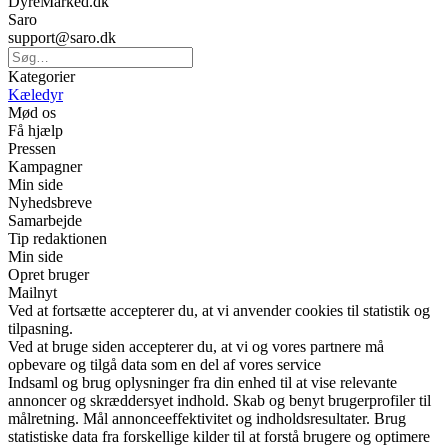
DyreMarked.dk
Saro
support@saro.dk
Kategorier
Kæledyr
Mød os
Få hjælp
Pressen
Kampagner
Min side
Nyhedsbreve
Samarbejde
Tip redaktionen
Min side
Opret bruger
Mailnyt
Ved at fortsætte accepterer du, at vi anvender cookies til statistik og
tilpasning.
Ved at bruge siden accepterer du, at vi og vores partnere må
opbevare og tilgå data som en del af vores service
Indsaml og brug oplysninger fra din enhed til at vise relevante
annoncer og skræddersyet indhold. Skab og benyt brugerprofiler til
målretning. Mål annonceeffektivitet og indholdsresultater. Brug
statistiske data fra forskellige kilder til at forstå brugere og optimere