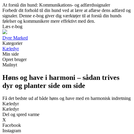
At forstå din hund: Kommunikations- og adfærdssignaler
Forbedr dit forhold til din hund ved at lære at aflæse dens adfærd og
signaler. Denne e-bog giver dig værktøjer til at forstå din hunds
følelser og kommunikere mere effektivt med den.
Læs e-bog
Dyre Marked
Kategorier
Kæledyr
Min side
Opret bruger
Mailnyt
Høns og have i harmoni – sådan trives
dyr og planter side om side
Få det bedste ud af både høns og have med en harmonisk indretning
Kæledyr
Kæledyr
Del og spred varme
X
Facebook
Instagram