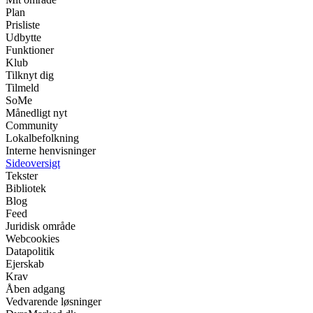
Plan
Prisliste
Udbytte
Funktioner
Klub
Tilknyt dig
Tilmeld
SoMe
Månedligt nyt
Community
Lokalbefolkning
Interne henvisninger
Sideoversigt
Tekster
Bibliotek
Blog
Feed
Juridisk område
Webcookies
Datapolitik
Ejerskab
Krav
Åben adgang
Vedvarende løsninger